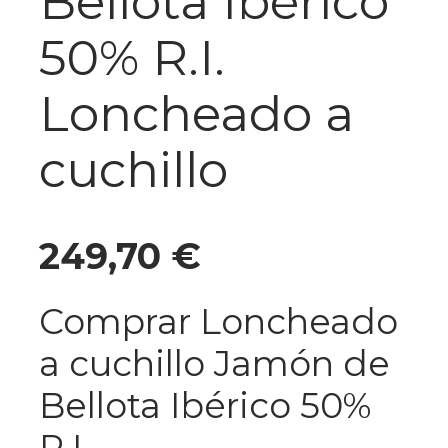
Bellota Ibérico
50% R.I.
Loncheado a
cuchillo
249,70
€
Comprar Loncheado
a cuchillo Jamón de
Bellota Ibérico 50%
R.I.