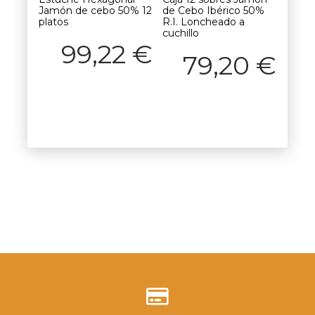
Jamón de cebo 50% 12
de Cebo Ibérico 50%
platos
R.I. Loncheado a
cuchillo
99,22
€
79,20
€