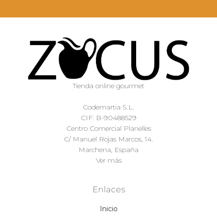
Tienda online gourmet
Codemartia S.L.
CIF: B-90488529
Centro Comercial Planelles
C/ Manuel Rojas Marcos, 14.
Marchena, España
Ver más
Enlaces
Inicio