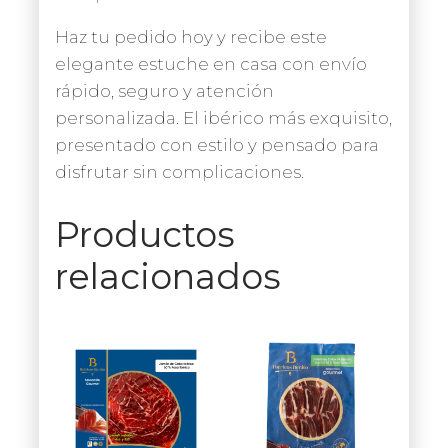
Haz tu pedido hoy y recibe este
elegante estuche en casa con envío
rápido, seguro y atención
personalizada. El ibérico más exquisito,
presentado con estilo y pensado para
disfrutar sin complicaciones.
Productos
relacionados