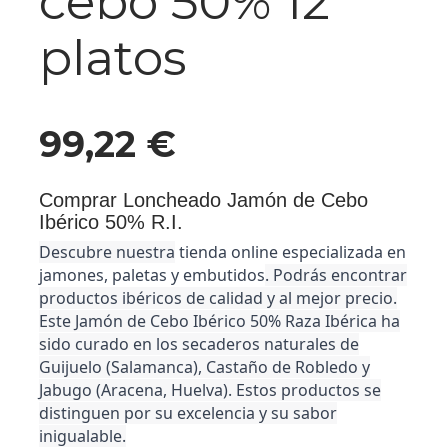
cebo 50% 12
platos
99,22
€
Comprar Loncheado Jamón de Cebo
Ibérico 50% R.I.
Descubre nuestra
tienda online especializada en
jamones, paletas y embutidos
. Podrás encontrar
productos ibéricos de calidad y al mejor precio.
Este
Jamón
de Cebo Ibérico 50% Raza Ibérica
ha
sido curado en los secaderos naturales de
Guijuelo (Salamanca), Castaño de Robledo y
Jabugo (Aracena, Huelva). Estos productos se
distinguen por su excelencia y su sabor
inigualable.