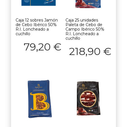
Caja 12 sobres Jamón
Caja 25 unidades
de Cebo Ibérico 50%
Paleta de Cebo de
R.I. Loncheado a
Campo Ibérico 50%
cuchillo
R.I. Loncheado a
cuchillo
79,20
€
218,90
€