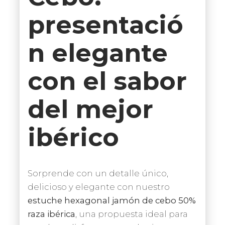
presentació
n elegante
con el sabor
del mejor
ibérico
Sorprende con un detalle único,
delicioso y elegante con nuestro
estuche hexagonal jamón de cebo 50%
raza ibérica
, una propuesta ideal para