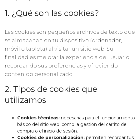
1. ¿Qué son las cookies?
Las cookies son pequeños archivos de texto que
se almacenan en tu dispositivo (ordenador,
móvil o tableta) al visitar un sitio web. Su
finalidad es mejorar la experiencia del usuario,
recordando sus preferencias y ofreciendo
contenido personalizado.
2. Tipos de cookies que
utilizamos
Cookies técnicas:
necesarias para el funcionamiento
básico del sitio web, como la gestión del carrito de
compra o el inicio de sesión.
Cookies de personalización:
permiten recordar tus