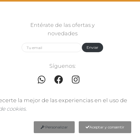
Entérate de las ofertas y
novedades
Enviar
Síguenos:
ecerte la mejor de las experiencias en el uso de
 de cookies
.
0
Personalizar
Aceptar y consentir
rtia S.L.]