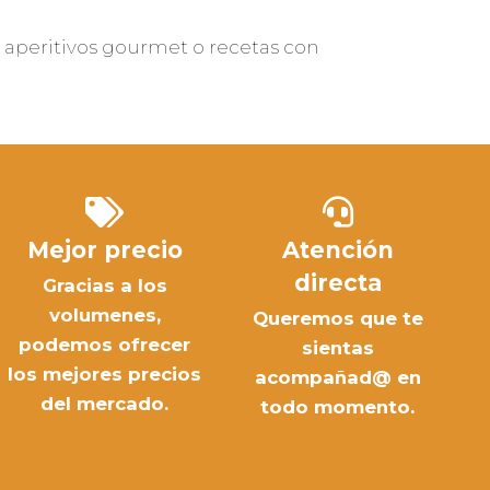
as, aperitivos gourmet o recetas con
Mejor precio
Atención
directa
Gracias a los
volumenes,
Queremos que te
podemos ofrecer
sientas
los mejores precios
acompañad@ en
del mercado.
todo momento.