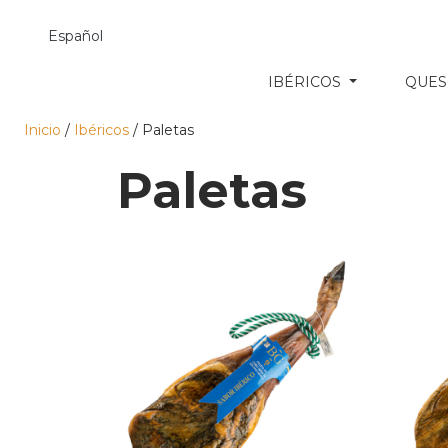
Español
IBÉRICOS
QUE
Inicio
/
Ibéricos
/ Paletas
Paletas