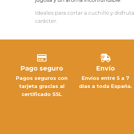
jugosa y un aroma inconfundible.
Ideales para cortar a cuchillo y disfru
carácter.
Pago seguro
Envío
Pagos seguros con
Envíos entre 5 a 7
tarjeta gracias al
días a toda España.
certificado SSL