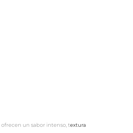
 ofrecen un sabor intenso, t
extura