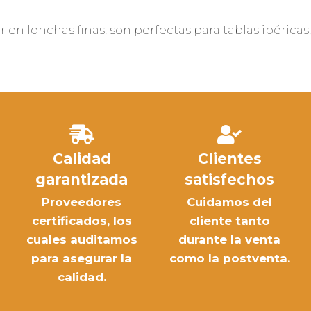
tar en lonchas finas, son perfectas para tablas ibéric
Calidad
Clientes
garantizada
satisfechos
Proveedores
Cuidamos del
certificados, los
cliente tanto
cuales auditamos
durante la venta
para asegurar la
como la postventa.
calidad.