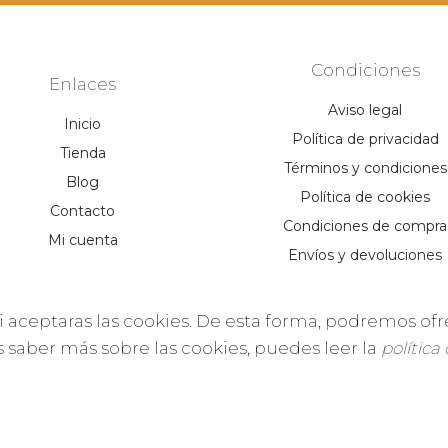
Condiciones
Enlaces
Aviso legal
Inicio
Política de privacidad
Tienda
Términos y condiciones
Blog
Política de cookies
Contacto
Condiciones de compra
Mi cuenta
Envíos y devoluciones
i aceptaras las cookies. De esta forma, podremos ofr
es saber más sobre las cookies, puedes leer la
política
025 - Zocus es una marca registrada de Multiplika [Codema