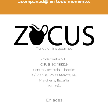
acompañad@ en todo momento.
Tienda online gourmet
Codemartia S.L.
CIF: B-90488529
Centro Comercial Planelles
C/ Manuel Rojas Marcos, 14.
Marchena, España
Ver más
Enlaces