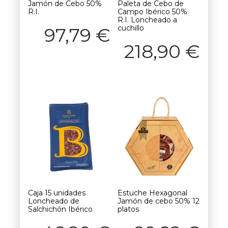
Jamón de Cebo 50%
Paleta de Cebo de
R.I.
Campo Ibérico 50%
R.I. Loncheado a
cuchillo
97,79
€
218,90
€
Caja 15 unidades
Estuche Hexagonal
Loncheado de
Jamón de cebo 50% 12
Salchichón Ibérico
platos