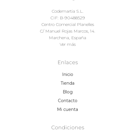
Codemartia S.L.
CIF: B-90488529
Centro Comercial Planelles
C/ Manuel Rojas Marcos, 14.
Marchena, España
Ver más
Enlaces
Inicio
Tienda
Blog
Contacto
Mi cuenta
Condiciones