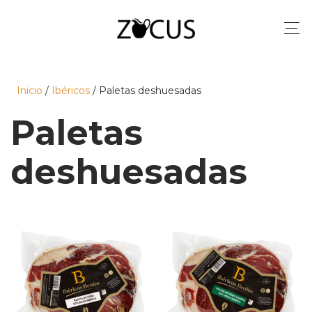
Inicio
/
Ibéricos
/ Paletas deshuesadas
Paletas
deshuesadas