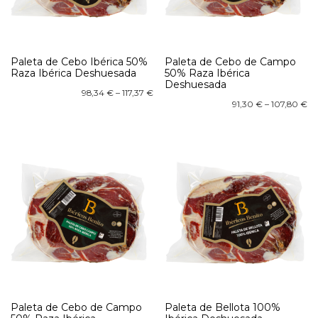
Paleta de Cebo Ibérica 50%
Paleta de Cebo de Campo
Raza Ibérica Deshuesada
50% Raza Ibérica
Deshuesada
98,34
€
–
117,37
€
91,30
€
–
107,80
€
Paleta de Cebo de Campo
Paleta de Bellota 100%