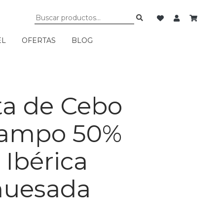
EL
OFERTAS
BLOG
ta de Cebo
Campo 50%
 Ibérica
huesada