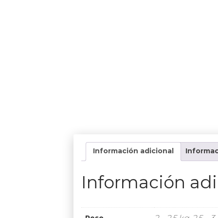
Información adicional
Informac
Información adi
2 – 2,5 kg, 2,5 – 3
Peso