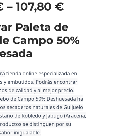
€
–
107,80
€
r Paleta de
de Campo 50%
esada
ra
tienda online especializada en
as y embutidos
. Podrás encontrar
os de calidad y al mejor precio.
 Cebo de Campo 50% Deshuesada
ha
los secaderos naturales de Guijuelo
staño de Robledo y Jabugo (Aracena,
productos se distinguen por su
sabor inigualable.