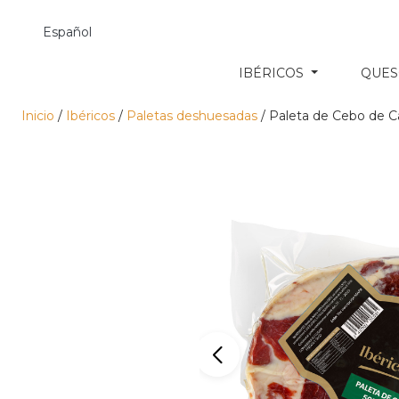
Español
IBÉRICOS
QUE
Inicio
/
Ibéricos
/
Paletas deshuesadas
/ Paleta de Cebo de 