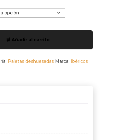
🛒 Añadir al carrito
ría:
Paletas deshuesadas
Marca:
Ibéricos