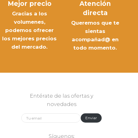
Mejor precio
Atención
directa
Gracias a los
volumenes,
Queremos que te
podemos ofrecer
sientas
los mejores precios
acompañad@ en
del mercado.
todo momento.
Entérate de las ofertas y
novedades
Enviar
Síguenos: