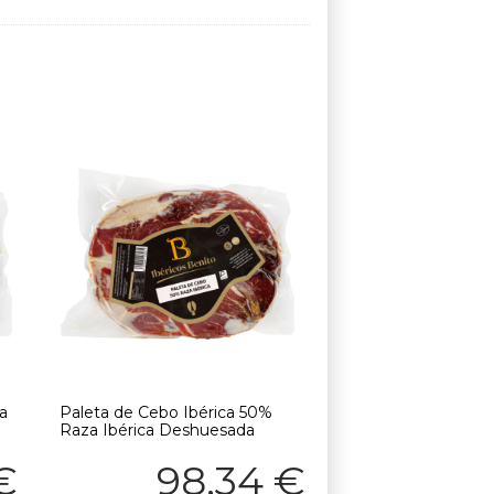
ca
Paleta de Cebo Ibérica 50%
Raza Ibérica Deshuesada
€
98,34
€