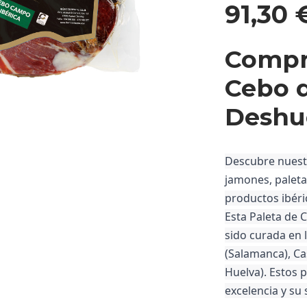
91,30
Compra
Cebo 
Deshu
Descubre nuest
jamones, palet
productos ibéric
Esta
Paleta de
sido curada en 
(Salamanca), Ca
Huelva). Estos 
excelencia y su 