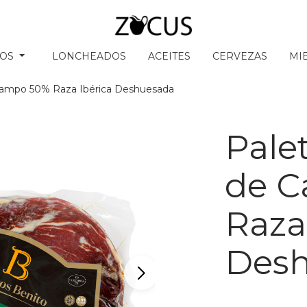
SOS
LONCHEADOS
ACEITES
CERVEZAS
MI
Campo 50% Raza Ibérica Deshuesada
Pale
de 
Raza
Des