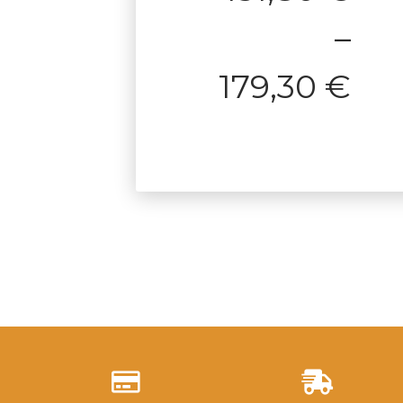
–
179,30
€