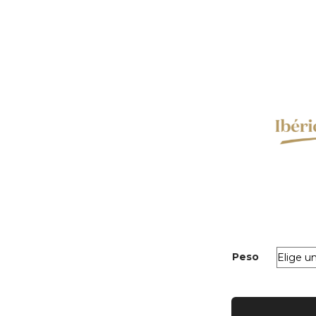
Peso
Paleta
de