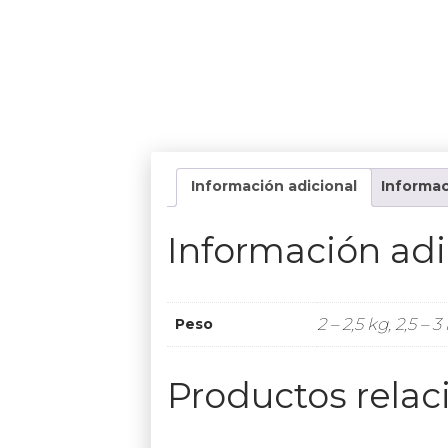
Información adicional
Informac
Información adi
2 – 2,5 kg, 2,5 – 3
Peso
Productos rela