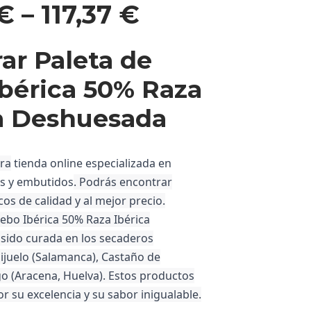
€
–
117,37
€
r Paleta de
bérica 50% Raza
ca Deshuesada
ra
tienda online especializada en
as y embutidos
. Podrás encontrar
os de calidad y al mejor precio.
Cebo Ibérica 50% Raza Ibérica
 sido curada en los secaderos
ijuelo (Salamanca), Castaño de
o (Aracena, Huelva). Estos productos
r su excelencia y su sabor inigualable.