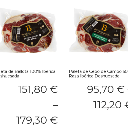
leta de Bellota 100% Ibérica
Paleta de Cebo de Campo 5
shuesada
Raza Ibérica Deshuesada
151,80
€
95,70
€
–
112,20
179,30
€