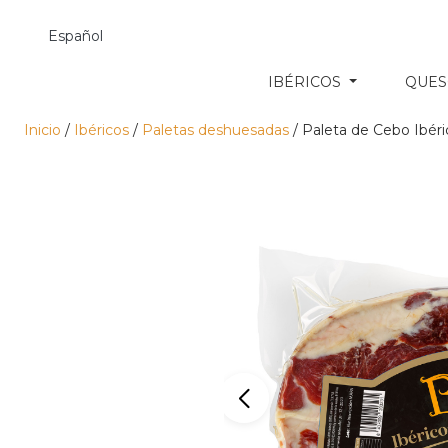
Español
IBÉRICOS
QUE
Inicio
/
Ibéricos
/
Paletas deshuesadas
/ Paleta de Cebo Ibér