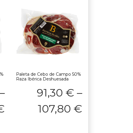
0%
Paleta de Cebo de Campo 50%
Raza Ibérica Deshuesada
–
91,30
€
–
€
107,80
€