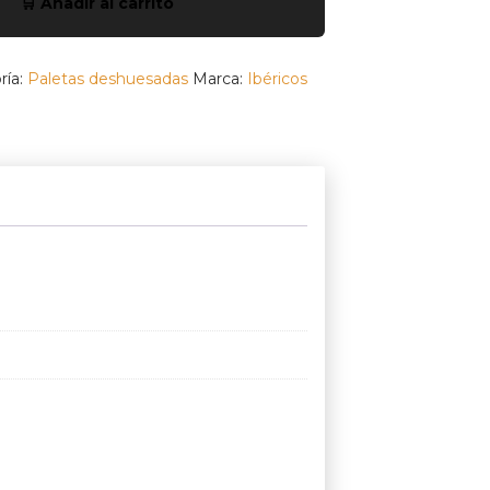
🛒 Añadir al carrito
ría:
Paletas deshuesadas
Marca:
Ibéricos