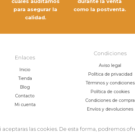
cuales auditamos
durante la venta
para asegurar la
como la postventa.
calidad.
Condiciones
Enlaces
Aviso legal
Inicio
Política de privacidad
Tienda
Términos y condiciones
Blog
Política de cookies
Contacto
Condiciones de compra
Mi cuenta
Envíos y devoluciones
i aceptaras las cookies. De esta forma, podremos ofr