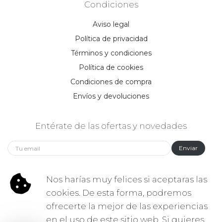
Condiciones
Aviso legal
Política de privacidad
Términos y condiciones
Política de cookies
Condiciones de compra
Envíos y devoluciones
Entérate de las ofertas y novedades
Enviar
Síguenos:
Nos harías muy felices si aceptaras las
cookies. De esta forma, podremos
ofrecerte la mejor de las experiencias
en el uso de este sitio web. Si quieres