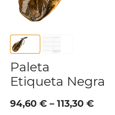
Paleta
Etiqueta Negra
94,60
€
–
113,30
€