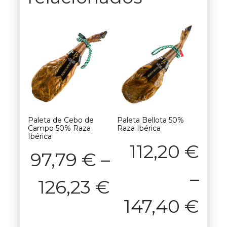
Paleta de Cebo de
Paleta Bellota 50%
Campo 50% Raza
Raza Ibérica
Ibérica
112,20
€
97,79
€
–
–
126,23
€
147,40
€