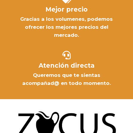
Mejor precio
Gracias a los volumenes, podemos
ofrecer los mejores precios del
mercado.
Atención directa
Queremos que te sientas
acompañad@ en todo momento.