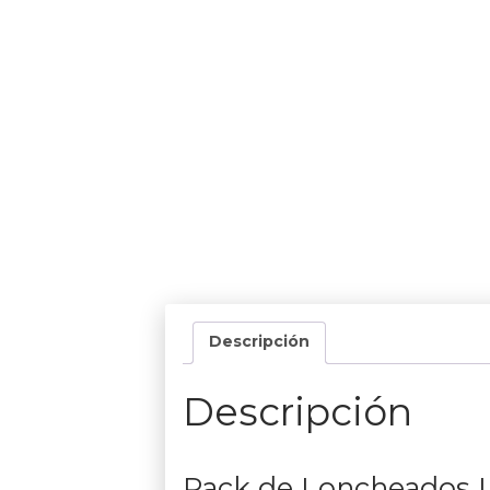
Descripción
Descripción
Pack de Loncheados I