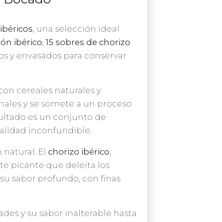
ibéricos
, una selección ideal
hón ibérico
,
15 sobres de chorizo
s y envasados para conservar
on cereales naturales y
nales y se somete a un proceso
sultado es un conjunto de
calidad inconfundible.
 natural. El
chorizo ibérico
,
e picante que deleita los
 su sabor profundo, con finas
des y su sabor inalterable hasta