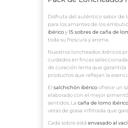
Disfruta del auténtico sabor de 
para los amantes de los embutido
ibérico
y
15 sobres de caña de lom
toda su frescura y aroma.
Nuestros loncheados ibéricos pr
cuidados en fincas seleccionada
de curación lenta que garantiza 
productos que reflejan la esenci
El
salchichón ibérico
ofrece un sa
elaborado con el mejor pimentón
sentidos. La
caña de lomo ibérico
vetas de grasa infiltrada que ga
Cada sobre está
envasado al vac