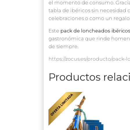
el momento de consumo. Gracias
tabla de ibéricos sin necesidad d
celebraciones o como un regalo 
Este
pack de loncheados ibérico
gastronómica que rinde homenaje
de siempre.
https://zocus.es/producto/pack-
Productos rela