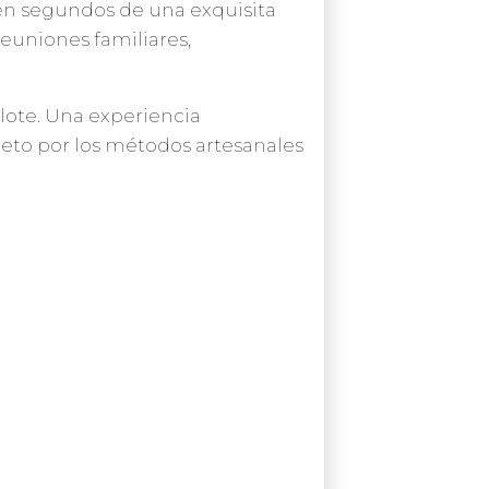
en segundos de una exquisita
reuniones familiares,
lote. Una experiencia
eto por los métodos artesanales