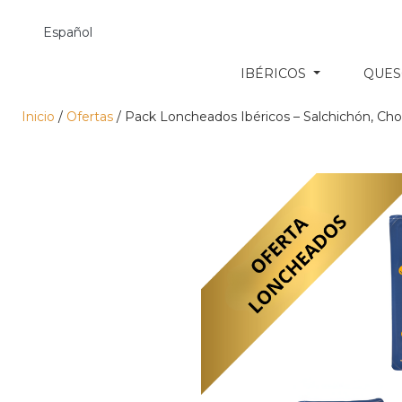
Español
IBÉRICOS
QUE
Inicio
/
Ofertas
/ Pack Loncheados Ibéricos – Salchichón, Ch