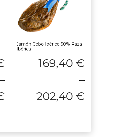
Jamón Cebo Ibérico 50% Raza
Ibérica
€
169,40
€
–
–
€
202,40
€