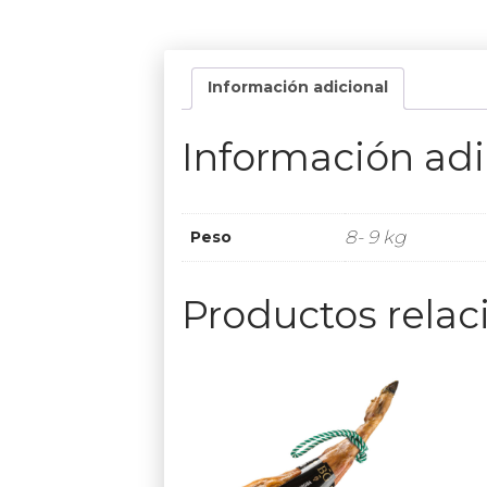
Información adicional
Información adi
8- 9 kg
Peso
Productos rela