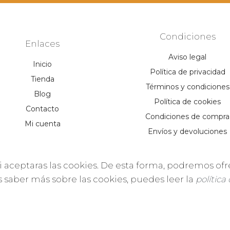
Condiciones
Enlaces
Aviso legal
Inicio
Política de privacidad
Tienda
Términos y condiciones
Blog
Política de cookies
Contacto
Condiciones de compra
Mi cuenta
Envíos y devoluciones
i aceptaras las cookies. De esta forma, podremos ofr
es saber más sobre las cookies, puedes leer la
política
025 - Zocus es una marca registrada de Multiplika [Codema