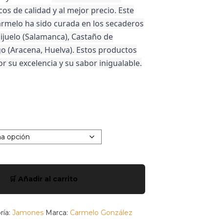
os de calidad y al mejor precio. Este
armelo
ha sido curada en los secaderos
ijuelo (Salamanca), Castaño de
o (Aracena, Huelva). Estos productos
r su excelencia y su sabor inigualable.
🛒 Añadir al carrito
ría:
Jamones
Marca:
Carmelo González