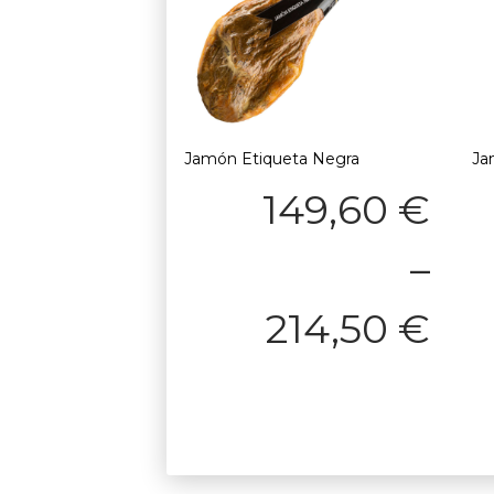
Jamón Etiqueta Negra
Ja
149,60
€
–
214,50
€