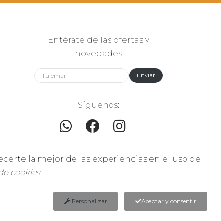
Entérate de las ofertas y
novedades
Enviar
Síguenos:
ecerte la mejor de las experiencias en el uso de
 de cookies
.
0
Personalizar
Aceptar y consentir
rtia S.L.]