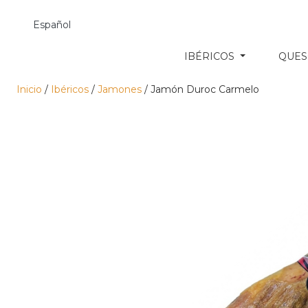
Español
IBÉRICOS
QUE
Inicio
/
Ibéricos
/
Jamones
/ Jamón Duroc Carmelo