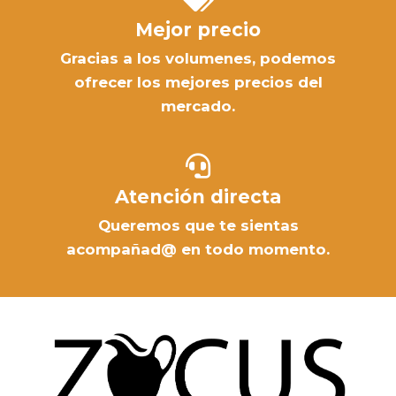
Mejor precio
Gracias a los volumenes, podemos
ofrecer los mejores precios del
mercado.
Atención directa
Queremos que te sientas
acompañad@ en todo momento.