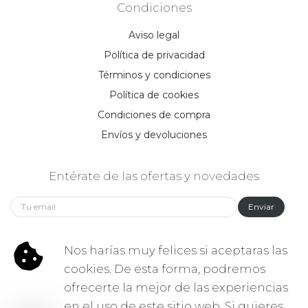
Condiciones
Aviso legal
Política de privacidad
Términos y condiciones
Política de cookies
Condiciones de compra
Envíos y devoluciones
Entérate de las ofertas y novedades
Enviar
Síguenos:
Nos harías muy felices si aceptaras las
cookies. De esta forma, podremos
ofrecerte la mejor de las experiencias
en el uso de este sitio web. Si quieres