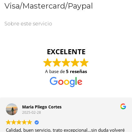
Visa/Mastercard/Paypal
Sobre este servicio
EXCELENTE
A base de
5 reseñas
Maria Pliego Cortes
2025-02-28
Calidad, buen servicio, trato excepcional...sin duda volveré