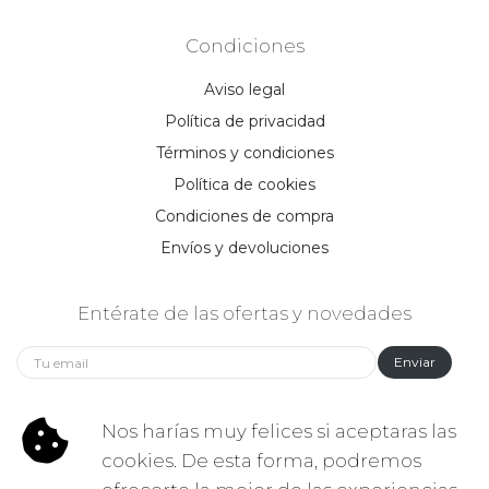
Condiciones
Aviso legal
Política de privacidad
Términos y condiciones
Política de cookies
Condiciones de compra
Envíos y devoluciones
Entérate de las ofertas y novedades
Enviar
Síguenos:
Nos harías muy felices si aceptaras las
cookies. De esta forma, podremos