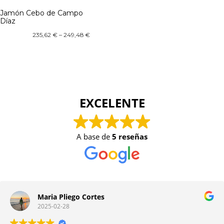
Jamón Cebo de Campo
Díaz
235,62
€
–
249,48
€
EXCELENTE
A base de
5 reseñas
Maria Pliego Cortes
2025-02-28