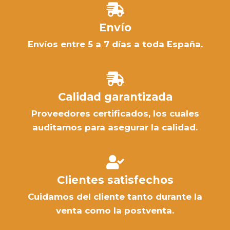
Envío
Envíos entre 5 a 7 días a toda España.
Calidad garantizada
Proveedores certificados, los cuales
auditamos para asegurar la calidad.
Clientes satisfechos
Cuidamos del cliente tanto durante la
venta como la postventa.