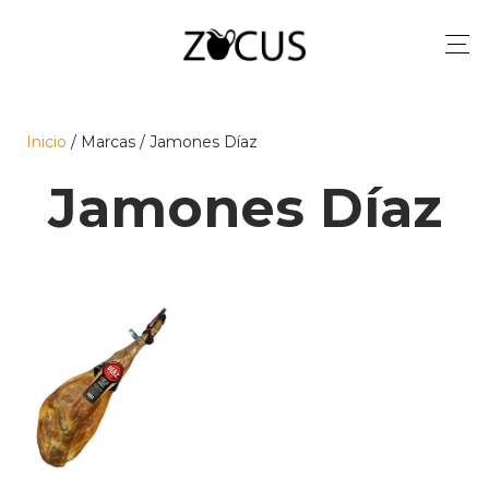
Inicio
/ Marcas / Jamones Díaz
Jamones Díaz