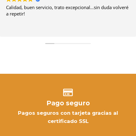
Calidad, buen servicio, trato excepcional...sin duda volveré
a repetir!
Pago seguro
Pagos seguros con tarjeta gracias al
certificado SSL